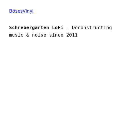
BösesVinyl
Schrebergärten LoFi
 - Deconstructing 
music & noise since 2011