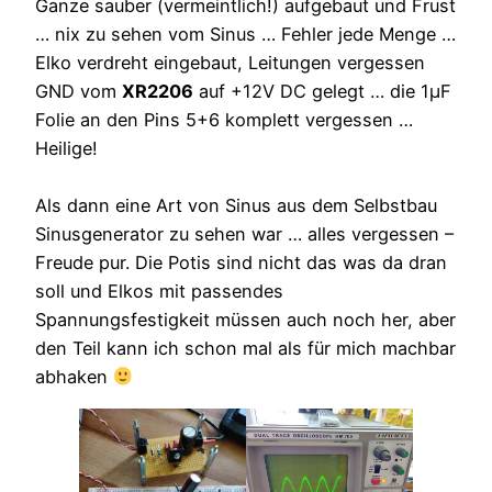
Ganze sauber (vermeintlich!) aufgebaut und Frust
… nix zu sehen vom Sinus … Fehler jede Menge …
Elko verdreht eingebaut, Leitungen vergessen
GND vom
XR2206
auf +12V DC gelegt … die 1µF
Folie an den Pins 5+6 komplett vergessen …
Heilige!
Als dann eine Art von Sinus aus dem Selbstbau
Sinusgenerator zu sehen war … alles vergessen –
Freude pur. Die Potis sind nicht das was da dran
soll und Elkos mit passendes
Spannungsfestigkeit müssen auch noch her, aber
den Teil kann ich schon mal als für mich machbar
abhaken