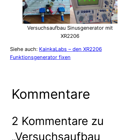
Versuchsaufbau Sinusgenerator mit
XR2206
Siehe auch:
KainkaLabs – den XR2206
Funktionsgenerator fixen
Kommentare
2 Kommentare zu
„Versuchsaufbau