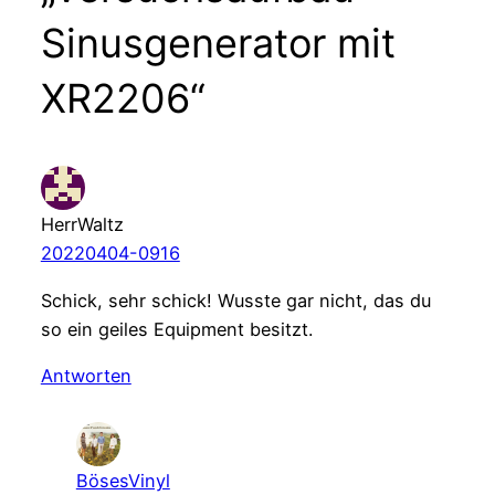
Sinusgenerator mit
XR2206“
HerrWaltz
20220404-0916
Schick, sehr schick! Wusste gar nicht, das du
so ein geiles Equipment besitzt.
Antworten
BösesVinyl