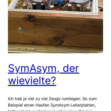
SymAsym, der
wievielte?
Ich hab ja viel zu viel Zeugs rumliegen. So zum
Beispiel einen Haufen SymAsym Leiterplatten,