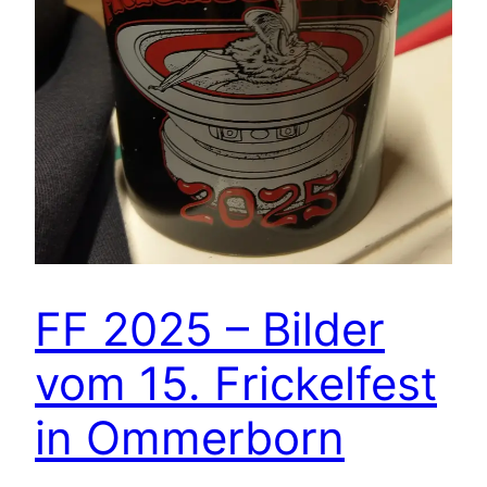
FF 2025 – Bilder
vom 15. Frickelfest
in Ommerborn