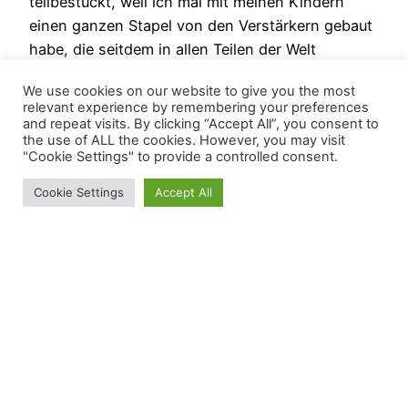
teilbestückt, weil ich mal mit meinen Kindern
einen ganzen Stapel von den Verstärkern gebaut
habe, die seitdem in allen Teilen der Welt
zuverlässig ihren Dienst tun. Ein Pärchen davon
We use cookies on our website to give you the most
liegt bei mir seit Unzeiten in einem Pappkarton.
relevant experience by remembering your preferences
Und jetzt auf…
and repeat visits. By clicking “Accept All”, you consent to
the use of ALL the cookies. However, you may visit
20230523-0908
"Cookie Settings" to provide a controlled consent.
Cookie Settings
Accept All