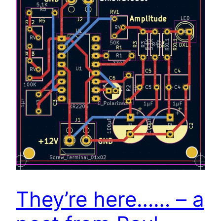
They’re here…… – a