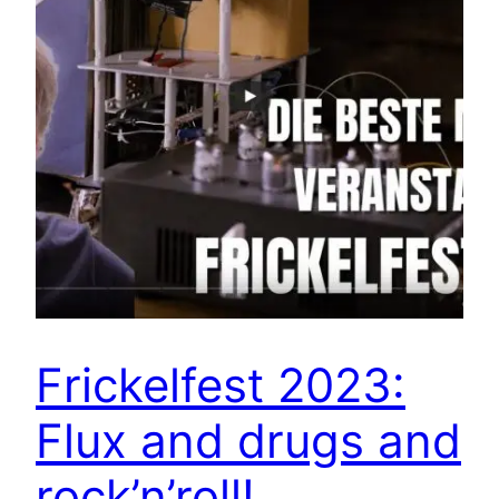
Frickelfest 2023:
Flux and drugs and
rock’n’roll!