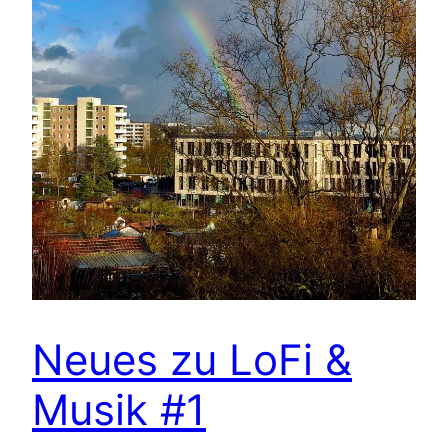
Neues zu LoFi &
Musik #1