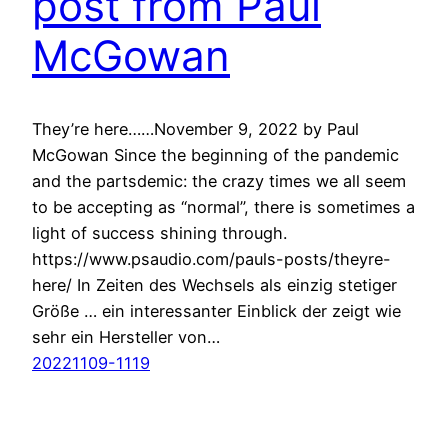
post from Paul
McGowan
They’re here……November 9, 2022 by Paul
McGowan Since the beginning of the pandemic
and the partsdemic: the crazy times we all seem
to be accepting as “normal”, there is sometimes a
light of success shining through.
https://www.psaudio.com/pauls-posts/theyre-
here/ In Zeiten des Wechsels als einzig stetiger
Größe … ein interessanter Einblick der zeigt wie
sehr ein Hersteller von…
20221109-1119