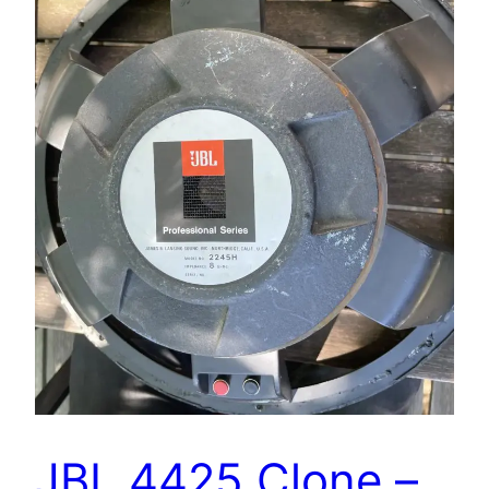
JBL 4425 Clone –