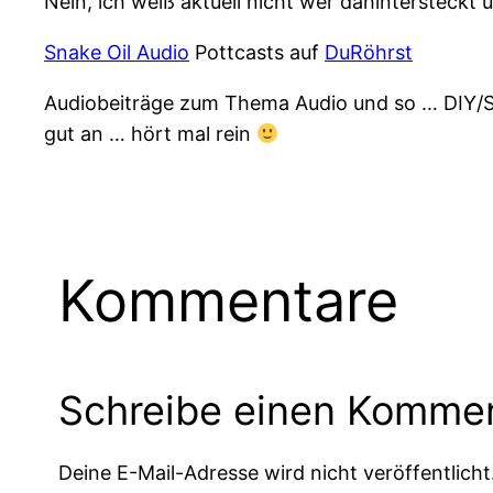
Nein, ich weiß aktuell nicht wer dahintersteckt
Snake Oil Audio
Pottcasts auf
DuRöhrst
Audiobeiträge zum Thema Audio und so … DIY/
gut an … hört mal rein
Kommentare
Schreibe einen Komme
Deine E-Mail-Adresse wird nicht veröffentlicht