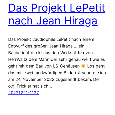
Das Projekt LePetit
nach Jean Hiraga
Das Projekt L’audiophile LePetit nach einem
Entwurf des großen Jean Hiraga … ein
Baubericht direkt aus den Werkstätten von
HerrWaltz dem Mann der sehr genau weiß wie es
geht mit dem Bau von LS-Gehäusen
Los geht
das mit zwei merkwürdigen Bilder(rätsel)n die ich
am 24. November 2022 zugesandt bekam. Der
o.g. Frickler hat sich…
20221221-1127