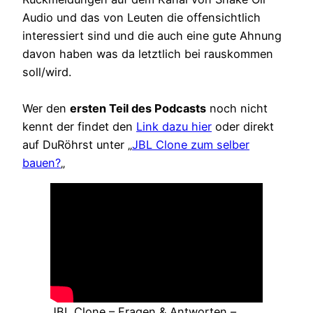
Audio und das von Leuten die offensichtlich
interessiert sind und die auch eine gute Ahnung
davon haben was da letztlich bei rauskommen
soll/wird.
Wer den
ersten Teil des Podcasts
noch nicht
kennt der findet den
Link dazu hier
oder direkt
auf DuRöhrst unter „
JBL Clone zum selber
bauen?
„
JBL Clone – Fragen & Antworten –