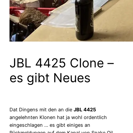
JBL 4425 Clone –
es gibt Neues
Dat Dingens mit den an die
JBL 4425
angelehnten Klonen hat ja wohl ordentlich
eingeschlagen … es gibt einiges an
Rückmeldungen auf dem Kanal von Snake Oil