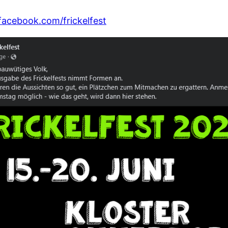
facebook.com/frickelfest