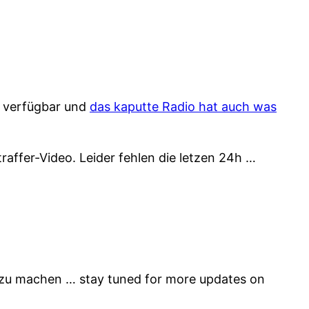
kr verfügbar und
das kaputte Radio hat auch was
affer-Video. Leider fehlen die letzen 24h …
zu machen … stay tuned for more updates on