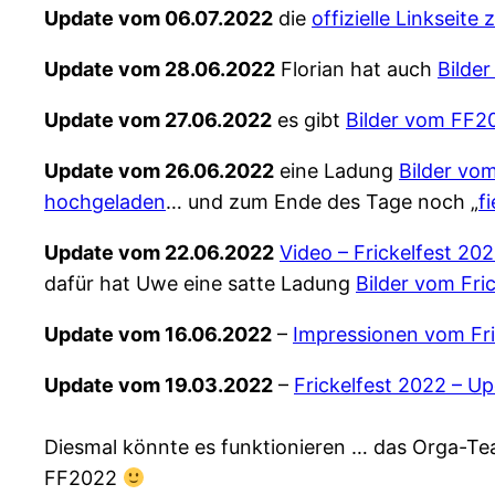
Update vom 06.07.2022
die
offizielle Linkseite
Update vom 28.06.2022
Florian hat auch
Bilder
Update vom 27.06.2022
es gibt
Bilder vom FF2
Update vom 26.06.2022
eine Ladung
Bilder vo
hochgeladen
… und zum Ende des Tage noch „
f
Update vom 22.06.2022
Video – Frickelfest 2
dafür hat Uwe eine satte Ladung
Bilder vom Fri
Update vom 16.06.2022
–
Impressionen vom Fri
Update vom 19.03.2022
–
Frickelfest 2022 – U
Diesmal könnte es funktionieren … das Orga-Te
FF2022