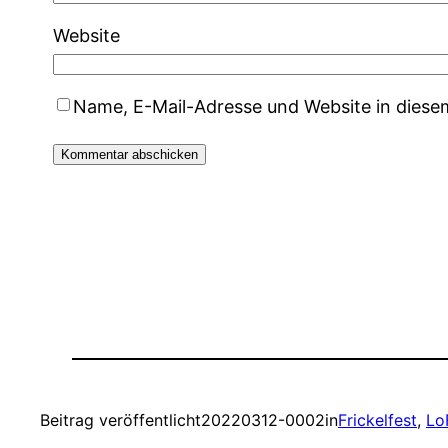
Website
Name, E-Mail-Adresse und Website in dies
Beitrag veröffentlicht
20220312-0002
in
Frickelfest
, 
Lo