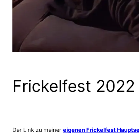
Frickelfest 2022
Der Link zu meiner
eigenen Frickelfest Hauptse