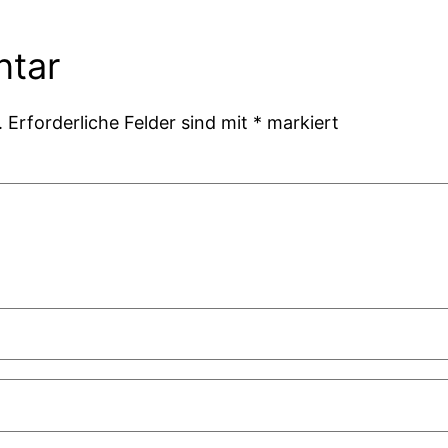
ntar
.
Erforderliche Felder sind mit
*
markiert