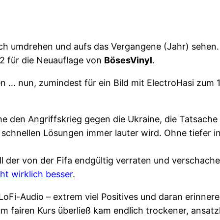
le sich umdrehen und aufs das Vergangene (Jahr) sehen
2 für die Neuauflage von
BösesVinyl
.
n … nun, zumindest für ein Bild mit ElectroHasi zum 
ehe den Angriffskrieg gegen die Ukraine, die Tatsache
chnellen Lösungen immer lauter wird. Ohne tiefer in 
ll der von der Fifa endgültig verraten und verscha
ht wirklich besser
.
Fi-Audio – extrem viel Positives und daran erinnere 
zum fairen Kurs überließ kam endlich trockener, ansat