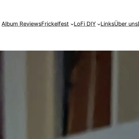
Album Reviews
Frickelfest
LoFi DIY
Links
Über uns