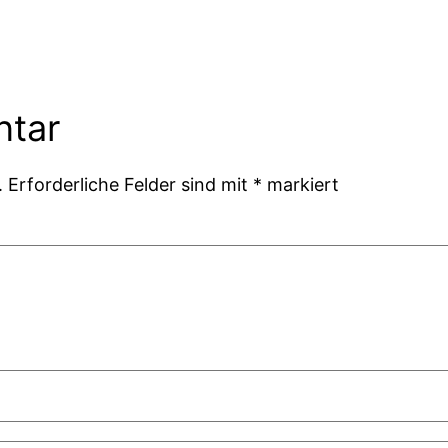
ntar
.
Erforderliche Felder sind mit
*
markiert