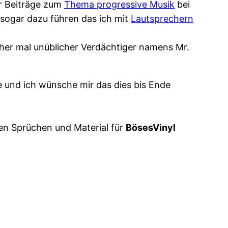
r Beiträge zum
Thema progressive Musik
bei
sogar dazu führen das ich mit
Lautsprechern
aher mal unüblicher Verdächtiger namens Mr.
 und ich wünsche mir das dies bis Ende
men Sprüchen und Material für
BösesVinyl