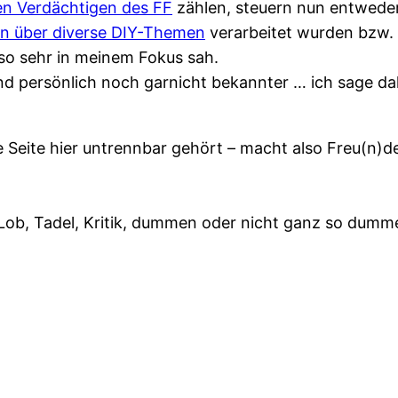
en Verdächtigen des FF
zählen, steuern nun entwede
en über diverse DIY-Themen
verarbeitet wurden bzw. 
 so sehr in meinem Fokus sah.
und persönlich noch garnicht bekannter … ich sage d
Seite hier untrennbar gehört – macht also Freu(n)de
it Lob, Tadel, Kritik, dummen oder nicht ganz so dum