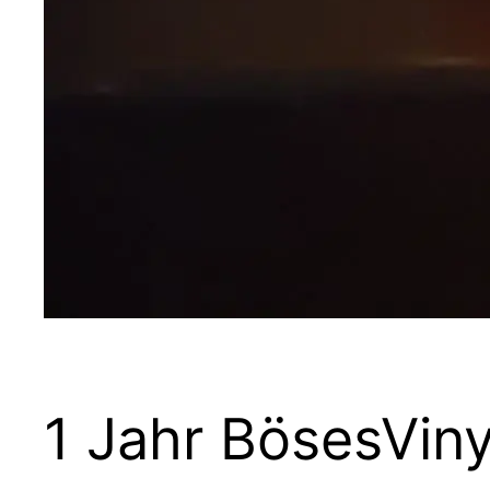
1 Jahr BösesVin