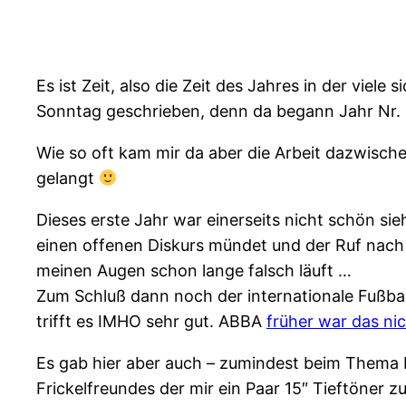
Es ist Zeit, also die Zeit des Jahres in der vie
Sonntag geschrieben, denn da begann Jahr Nr. 
Wie so oft kam mir da aber die Arbeit dazwische
gelangt
Dieses erste Jahr war einerseits nicht schön si
einen offenen Diskurs mündet und der Ruf nach s
meinen Augen schon lange falsch läuft …
Zum Schluß dann noch der internationale Fußba
trifft es IMHO sehr gut. ABBA
früher war das nic
Es gab hier aber auch – zumindest beim Thema Lo
Frickelfreundes der mir ein Paar 15″ Tieftöner 