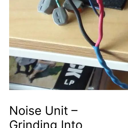
Noise Unit –
Grinding Into