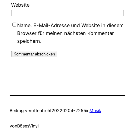
Website
Name, E-Mail-Adresse und Website in diesem
Browser für meinen nächsten Kommentar
speichern.
Beitrag veröffentlicht
20220204-2255
in
Musik
von
BösesVinyl