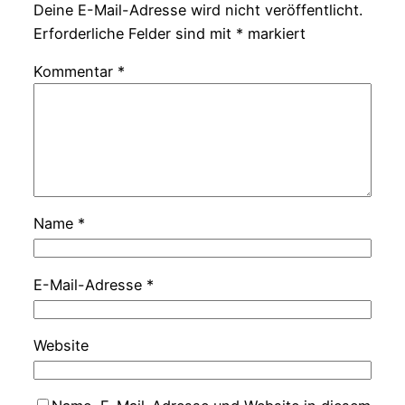
Deine E-Mail-Adresse wird nicht veröffentlicht.
Erforderliche Felder sind mit
*
markiert
Kommentar
*
Name
*
E-Mail-Adresse
*
Website