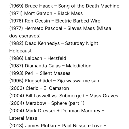
(1969) Bruce Haack – Song of the Death Machine
(1971) Mort Garson – Black Mass
(1976) Ron Geesin – Electric Barbed Wire
(1977) Hermeto Pascoal – Slaves Mass (Missa
dos escravos)
(1982) Dead Kennedys – Saturday Night
Holocaust
(1986) Laibach – Herzfeld
(1987) Diamanda Galás – Malediction
(1993) Peril – Silent Masses
(1995) Flugschädel – Zija waswarme san
(2003) Cleric – El Camaron
(2004) Bill Laswell vs. Submerged – Mass Graves
(2004) Merzbow – Sphere (part 1)
(2004) Mark Dresser + Denman Maroney –
Lateral Mass
(2013) James Plotkin + Paal Nilssen-Love –