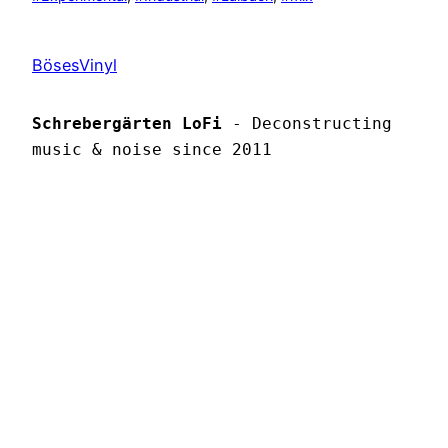
BösesVinyl
Schrebergärten LoFi
 - Deconstructing 
music & noise since 2011