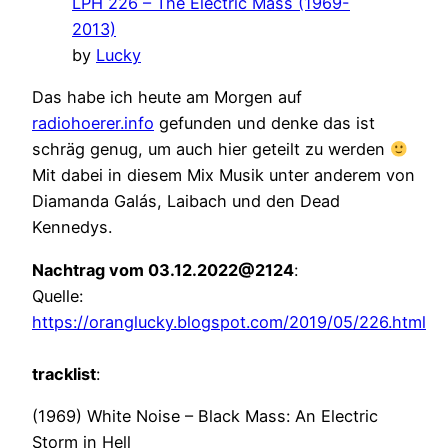
LPH 226 – The Electric Mass (1969-
2013)
by
Lucky
Das habe ich heute am Morgen auf
radiohoerer.info
gefunden und denke das ist
schräg genug, um auch hier geteilt zu werden
Mit dabei in diesem Mix Musik unter anderem von
Diamanda Galás, Laibach und den Dead
Kennedys.
Nachtrag vom 03.12.2022@2124
:
Quelle:
https://oranglucky.blogspot.com/2019/05/226.html
tracklist
:
(1969) White Noise – Black Mass: An Electric
Storm in Hell