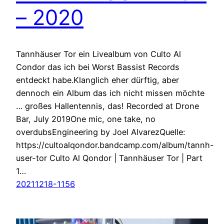
– 2020
Tannhäuser Tor ein Livealbum von Culto Al
Condor das ich bei Worst Bassist Records
entdeckt habe.Klanglich eher dürftig, aber
dennoch ein Album das ich nicht missen möchte
… großes Hallentennis, das! Recorded at Drone
Bar, July 2019One mic, one take, no
overdubsEngineering by Joel AlvarezQuelle:
https://cultoalqondor.bandcamp.com/album/tannh-
user-tor Culto Al Qondor | Tannhäuser Tor | Part
1…
20211218-1156