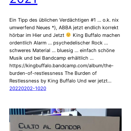
Ein Tipp des üblichen Verdächtigen #1 … o.k. nix
umwerfend Neues *), ABBA jetzt endlich korrekt
hörbar im Hier und Jetzt
King Buffalo machen
ordentlich Alarm … psychedelischer Rock …
schweres Material … bluesig … einfach schöne
Musik und bei Bandcamp erhältlich …
https://kingbuffalo.bandcamp.com/album/the-
burden-of-restlessness The Burden of
Restlessness by King Buffalo Und wer jetzt…
20220202-1020