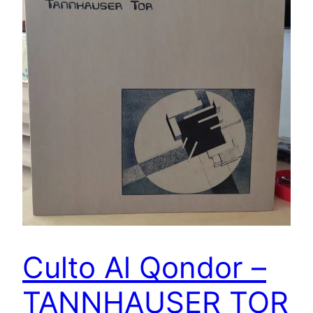
Culto Al Qondor –
TANNHAUSER TOR