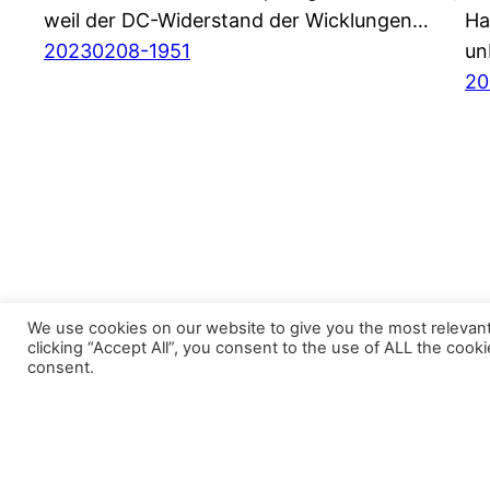
weil der DC-Widerstand der Wicklungen…
Ha
20230208-1951
un
20
We use cookies on our website to give you the most relevan
clicking “Accept All”, you consent to the use of ALL the cook
consent.
BösesVinyl