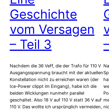
Geschichte
vom Versagen
– Teil 3
–
Nachdem die 36 Veff, die der Trafo für 110 V
Na
Ausgangsspannung braucht mit der aktuellen
Sp
Konstellation nicht zu erreichen waren (der
ha
Ice-Power clippt im Eingang), habe ich die
we
beiden Wicklungen nunmehr parallel
Po
geschaltet. Also 18 V auf 110 V statt 36 V auf
me
110 V. Das wollte ich ursprünglich vermeiden,
ni