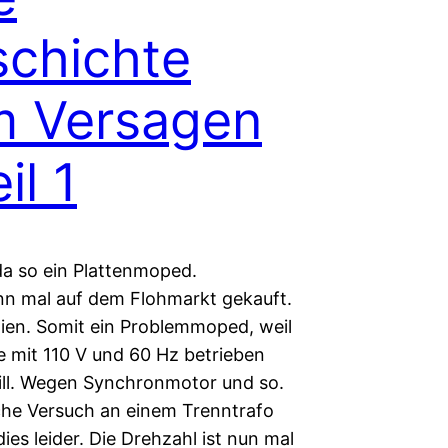
chichte
m Versagen
il 1
da so ein Plattenmoped.
n mal auf dem Flohmarkt gekauft.
nien. Somit ein Problemmoped, weil
e mit 110 V und 60 Hz betrieben
ll. Wegen Synchronmotor und so.
che Versuch an einem Trenntrafo
dies leider. Die Drehzahl ist nun mal