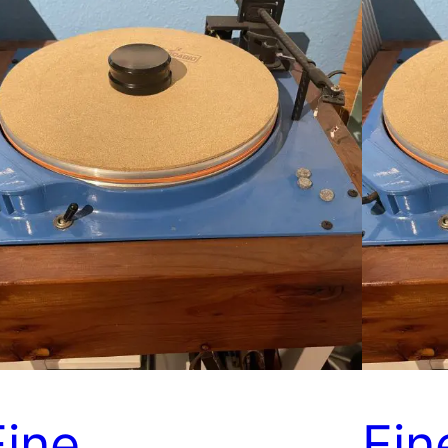
Eine
Ein