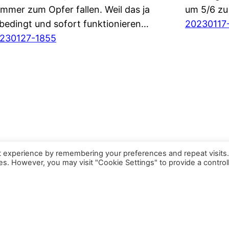
mmer zum Opfer fallen. Weil das ja
um 5/6 zu
bedingt und sofort funktionieren…
20230117
230127-1855
t experience by remembering your preferences and repeat visits
ies. However, you may visit "Cookie Settings" to provide a control
Schrebergärten LoFi
 - Deconst