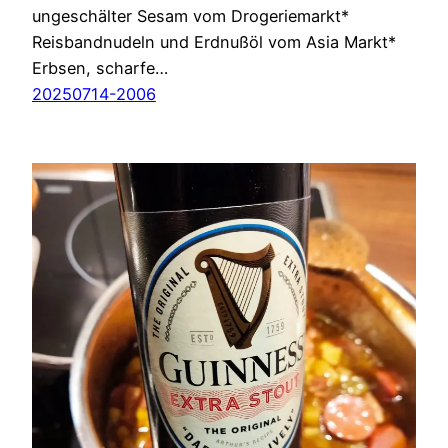
ungeschälter Sesam vom Drogeriemarkt*
Reisbandnudeln und Erdnußöl vom Asia Markt*
Erbsen, scharfe…
20250714-2006