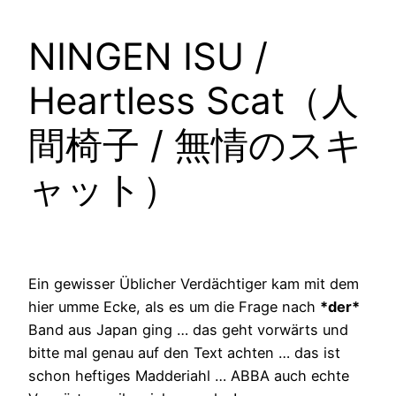
NINGEN ISU /
Heartless Scat（人
間椅子 / 無情のスキ
ャット）
Ein gewisser Üblicher Verdächtiger kam mit dem
hier umme Ecke, als es um die Frage nach
*der*
Band aus Japan ging … das geht vorwärts und
bitte mal genau auf den Text achten … das ist
schon heftiges Madderiahl … ABBA auch echte