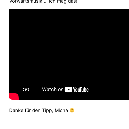
Vorwärtsmusik … ich mag das!
Danke für den Tipp, Micha