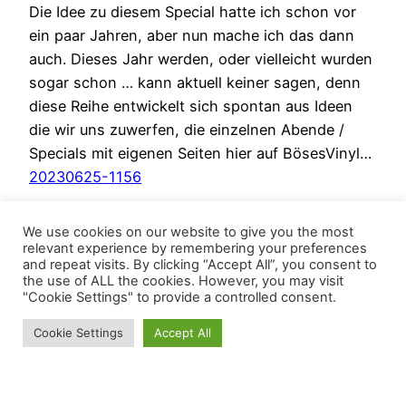
Die Idee zu diesem Special hatte ich schon vor
ein paar Jahren, aber nun mache ich das dann
auch. Dieses Jahr werden, oder vielleicht wurden
sogar schon … kann aktuell keiner sagen, denn
diese Reihe entwickelt sich spontan aus Ideen
die wir uns zuwerfen, die einzelnen Abende /
Specials mit eigenen Seiten hier auf BösesVinyl…
20230625-1156
We use cookies on our website to give you the most
relevant experience by remembering your preferences
and repeat visits. By clicking “Accept All”, you consent to
the use of ALL the cookies. However, you may visit
"Cookie Settings" to provide a controlled consent.
Cookie Settings
Accept All
BösesVinyl
Schrebergärten LoFi
 - Deconstructing 