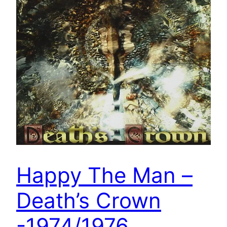
Happy The Man –
Death’s Crown
-1974/1976