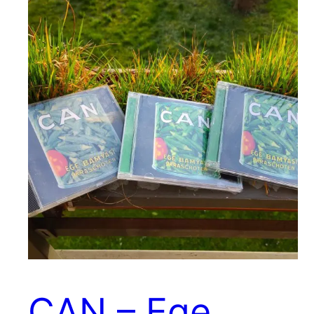
CAN – Ege