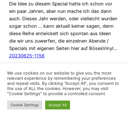
Die Idee zu diesem Special hatte ich schon vor
ein paar Jahren, aber nun mache ich das dann
auch. Dieses Jahr werden, oder vielleicht wurden
sogar schon … kann aktuell keiner sagen, denn
diese Reihe entwickelt sich spontan aus Ideen
die wir uns zuwerfen, die einzelnen Abende /
Specials mit eigenen Seiten hier auf BösesVinyl…
20230625-1156
We use cookies on our website to give you the most
relevant experience by remembering your preferences
and repeat visits. By clicking “Accept All”, you consent to
the use of ALL the cookies. However, you may visit
"Cookie Settings" to provide a controlled consent.
Cookie Settings
Accept All
BösesVinyl
Schrebergärten LoFi
 - Deconstructing 