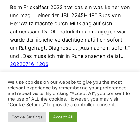
Beim Frickelfest 2022 trat das ein was keiner von
uns mag … einer der JBL 2245H 18″ Subs von
HerrWaltz machte durch Mißklang auf sich
aufmerksam. Da Olli natürlich auch zugegen war
wurde der übliche Verdächtige natürlich sofort
um Rat gefragt. Diagnose … „Ausmachen, sofort.“
und „Das muss ich mir in Ruhe ansehen da ist…
20220716-1206
We use cookies on our website to give you the most
relevant experience by remembering your preferences
and repeat visits. By clicking “Accept All”, you consent to
the use of ALL the cookies. However, you may visit
"Cookie Settings" to provide a controlled consent.
Cookie Settings
Accept All
BösesVinyl