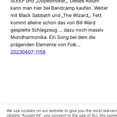
SLEEP und „Dopesmoker„. Dieses Album
kann man hier bei Bandcamp kaufen. Weiter
mit Black Sabbath und „The Wizard„. Fett
kommt alleine schon das von Bill Ward
gespielte Schlagzeug … dazu noch massiv
Mundharmonika. Ein Song bei dem die
prägenden Elemente von Folk…
20230407-1158
We use cookies on our website to give you the most relevan
clicking “Accept All”, you consent to the use of ALL the cook