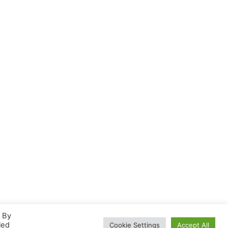
. By
led
Cookie Settings
Accept All