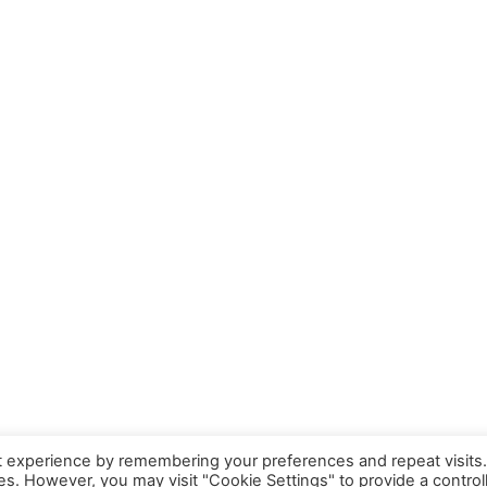
t experience by remembering your preferences and repeat visits
ies. However, you may visit "Cookie Settings" to provide a control