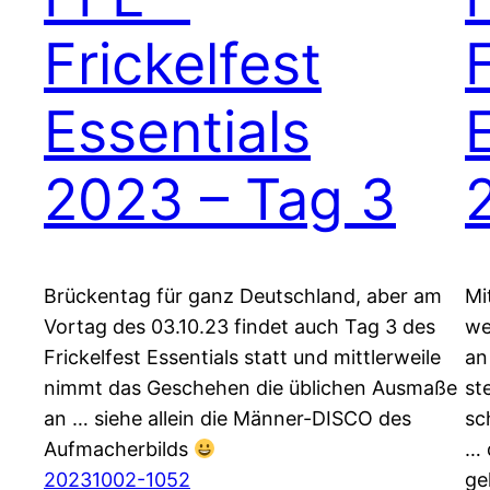
Frickelfest
Essentials
2023 – Tag 3
Brückentag für ganz Deutschland, aber am
Mi
Vortag des 03.10.23 findet auch Tag 3 des
we
Frickelfest Essentials statt und mittlerweile
an
nimmt das Geschehen die üblichen Ausmaße
st
an … siehe allein die Männer-DISCO des
sc
Aufmacherbilds
… 
20231002-1052
ge