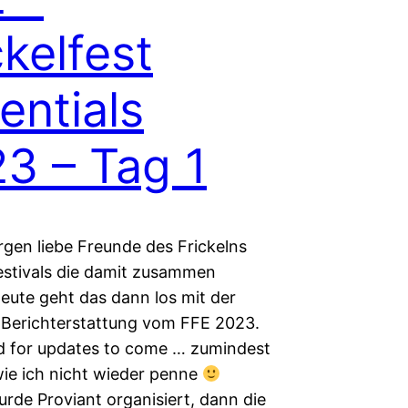
ckelfest
entials
3 – Tag 1
gen liebe Freunde des Frickelns
estivals die damit zusammen
eute geht das dann los mit der
en Berichterstattung vom FFE 2023.
d for updates to come … zumindest
wie ich nicht wieder penne
rde Proviant organisiert, dann die