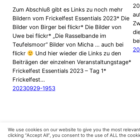
20
Zum Abschluß gibt es Links zu noch mehr
au
Bildern vom Frickelfest Essentials 2023* Die
Zw
Bilder von Birger bei flickr* Die Bilder von
di
Uwe bei flickr* „Die Rasselbande im
be
Teufelsmoor“ Bilder von Micha … auch bei
20
flickr
Und hier wieder die Links zu den
Beiträgen der einzelnen Veranstaltungstage*
Frickelfest Essentials 2023 – Tag 1*
Frickelfest…
20230929-1953
We use cookies on our website to give you the most relevan
clicking “Accept All”, you consent to the use of ALL the cook