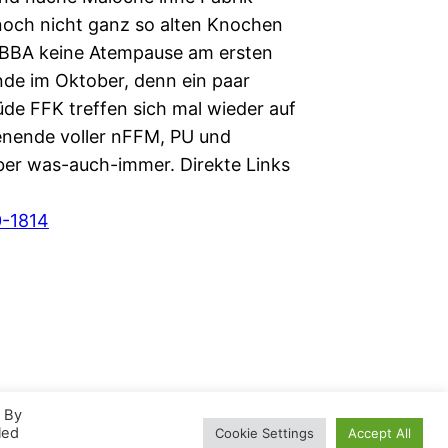
noch nicht ganz so alten Knochen
BBA keine Atempause am ersten
e im Oktober, denn ein paar
e FFK treffen sich mal wieder auf
nende voller nFFM, PU und
ber was-auch-immer. Direkte Links
-1814
. By
led
Cookie Settings
Accept All