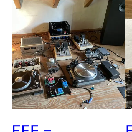
FFE –