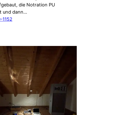
fgebaut, die Notration PU
et und dann…
-1152