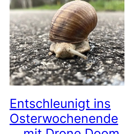
Entschleunigt ins
Osterwochenende
… mit Drone Doom,